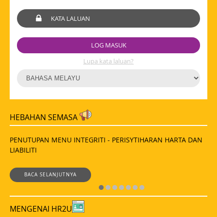
Lupa kata laluan?
HEBAHAN SEMASA
PENUTUPAN MENU INTEGRITI - PERISYTIHARAN HARTA DAN
LIABILITI
BACA SELANJUTNYA
MENGENAI HR2U