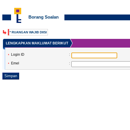
Borang Soalan
* RUANGAN WAJIB DIISI
LENGKAPKAN MAKLUMAT BERIKUT
Login ID
:
Emel
: